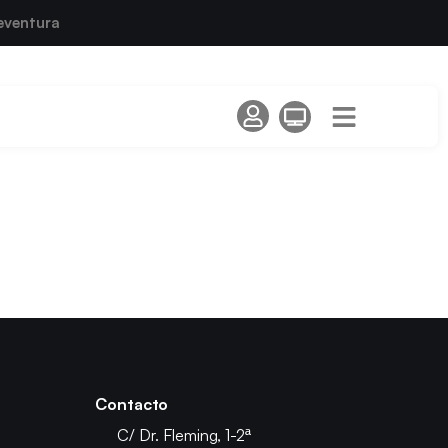
eventura
Contacto
C/ Dr. Fleming, 1-2ª