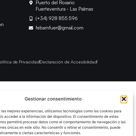
Puerto del Rosario
Fuerteventura - Las Palmas
(+34) 928 855 596
ón
febamfuer@gmail.com
olítica de Privacidad
Declaración de Accesibilidad
Gestionar consentimiento
 las mejores experiencias, utilizamos tecnologías como las cookies para
o acceder a la información del dispositivo. El consentimiento de estas
 nos permitirá procesar datos como el comportamiento de navegación o las
ones únicas en este sitio. No consentir o retirar el consentimiento, puede
tivamente a ciertas características y funciones.