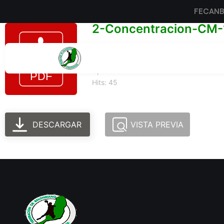
FECAN
2-Concentracion-CM-
Tamaño del archivo: 186.74 KB
Created: 24-06-2025
Updated: 24-06-2025
Hits: 45
DESCARGAR
VISTA PREVIA