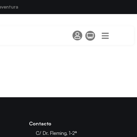
eventura
Contacto
C/ Dr. Fleming, 1-2ª