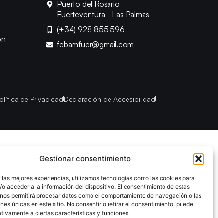
Puerto del Rosario
Fuerteventura - Las Palmas
(+34) 928 855 596
ón
febamfuer@gmail.com
olítica de Privacidad
Declaración de Accesibilidad
Gestionar consentimiento
 las mejores experiencias, utilizamos tecnologías como las cookies para
o acceder a la información del dispositivo. El consentimiento de estas
 nos permitirá procesar datos como el comportamiento de navegación o las
ones únicas en este sitio. No consentir o retirar el consentimiento, puede
tivamente a ciertas características y funciones.