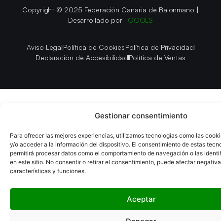
Copyright © 2025 Federación Canaria de Balonmano |
Desarrollado por
TOOOLS
Aviso Legal
Política de Cookies
Política de Privacidad
Declaración de Accesibilidad
Política de Ventas
Gestionar consentimiento
Para ofrecer las mejores experiencias, utilizamos tecnologías como las cook
y/o acceder a la información del dispositivo. El consentimiento de estas tecn
permitirá procesar datos como el comportamiento de navegación o las identi
en este sitio. No consentir o retirar el consentimiento, puede afectar negativ
características y funciones.
Aceptar