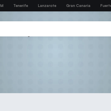
BM
Tenerife
Lanzarote
Gran Canaria
Fuert
julio 31, 2017