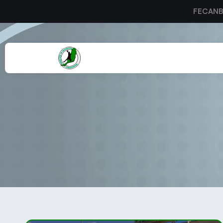
FECAN